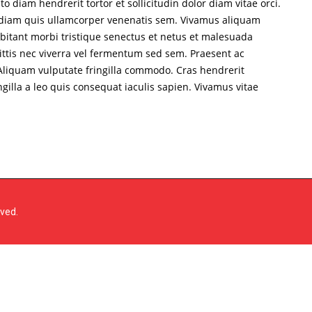
o diam hendrerit tortor et sollicitudin dolor diam vitae orci.
ed diam quis ullamcorper venenatis sem. Vivamus aliquam
abitant morbi tristique senectus et netus et malesuada
ittis nec viverra vel fermentum sed sem. Praesent ac
. Aliquam vulputate fringilla commodo. Cras hendrerit
ingilla a leo quis consequat iaculis sapien. Vivamus vitae
rved.