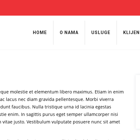
HOME
O NAMA
USLUGE
KLIJEN
neque molestie et elementum libero maximus. Etiam in enim
ac lacus nec diam gravida pellentesque. Morbi viverra
dunt faucibus. Nulla tristique urna id lacinia egestas
estie enim. In sagittis purus eget semper ullamcorper nisi
vitae justo. Vestibulum vulputate posuere nunc sit amet