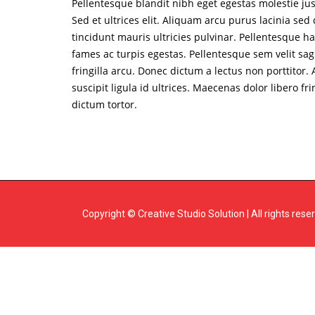
Pellentesque blandit nibh eget egestas molestie just
Sed et ultrices elit. Aliquam arcu purus lacinia s
tincidunt mauris ultricies pulvinar. Pellentesque h
fames ac turpis egestas. Pellentesque sem velit sag
fringilla arcu. Donec dictum a lectus non porttitor
suscipit ligula id ultrices. Maecenas dolor libero fr
dictum tortor.
Copyright © Creative Studio Solution | All rights rese