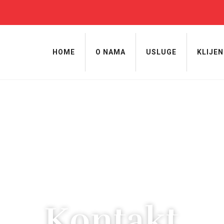
HOME
O NAMA
USLUGE
KLIJEN
Kontakt