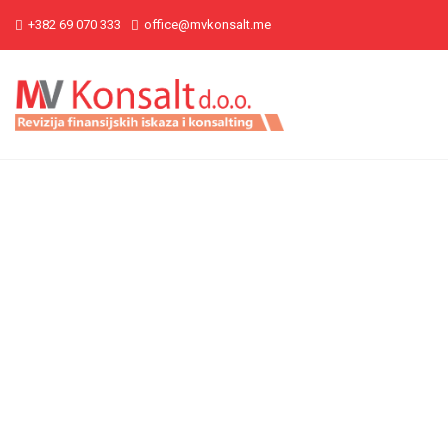
+382 69 070 333
office@mvkonsalt.me