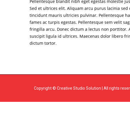
Pellentesque blandit nibh eget egestas molestie just
Sed et ultrices elit. Aliquam arcu purus lacinia s
tincidunt mauris ultricies pulvinar. Pellentesque h
fames ac turpis egestas. Pellentesque sem velit sag
fringilla arcu. Donec dictum a lectus non porttitor
suscipit ligula id ultrices. Maecenas dolor libero fr
dictum tortor.
Copyright © Creative Studio Solution | All rights rese