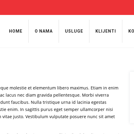
HOME
O NAMA
USLUGE
KLIJENTI
K
neque molestie et elementum libero maximus. Etiam in enim
ac lacus nec diam gravida pellentesque. Morbi viverra
dunt faucibus. Nulla tristique urna id lacinia egestas
estie enim. In sagittis purus eget semper ullamcorper nisi
vitae justo. Vestibulum vulputate posuere nunc sit amet