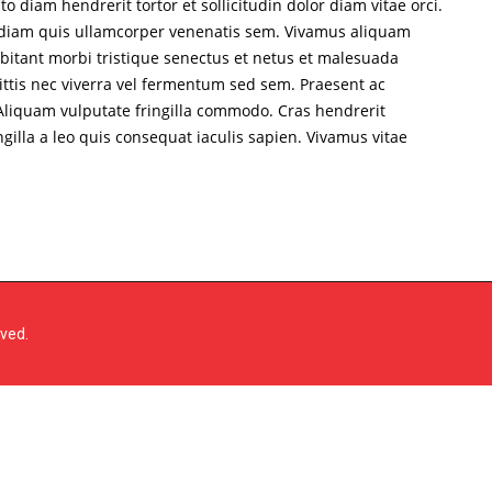
o diam hendrerit tortor et sollicitudin dolor diam vitae orci.
ed diam quis ullamcorper venenatis sem. Vivamus aliquam
abitant morbi tristique senectus et netus et malesuada
ittis nec viverra vel fermentum sed sem. Praesent ac
. Aliquam vulputate fringilla commodo. Cras hendrerit
ingilla a leo quis consequat iaculis sapien. Vivamus vitae
rved.