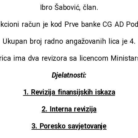
Ibro Šabović, član.
kcioni račun je kod Prve banke CG AD Pod
Ukupan broj radno angažovanih lica je 4.
ca ima dva revizora sa licencom Ministars
Djelatnosti:
1. Revizija finansijskih iskaza
2. Interna revizija
3. Poresko savjetovanje