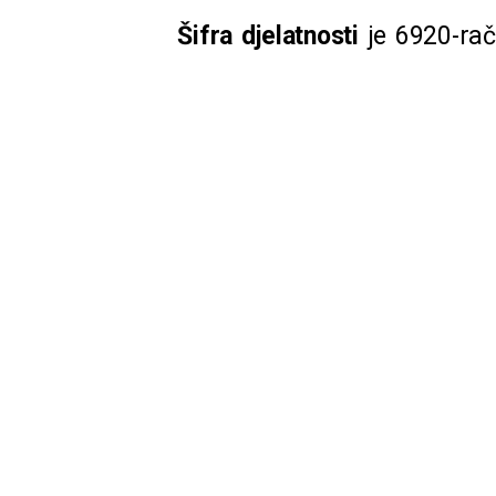
Šifra djelatnosti
je 6920-raču