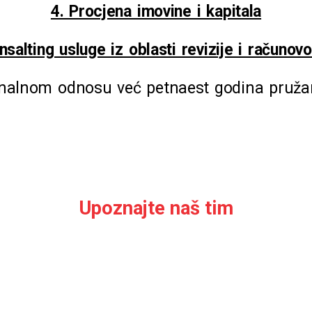
4. Procjena imovine i kapitala
nsalting usluge iz oblasti revizije i računov
onalnom odnosu već petnaest godina pruža
Upoznajte naš tim