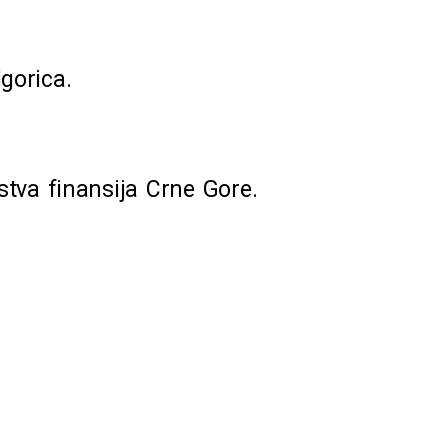
gorica.
tva finansija Crne Gore.