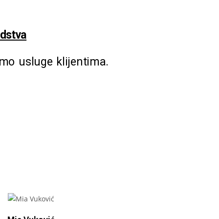
odstva
mo usluge klijentima.