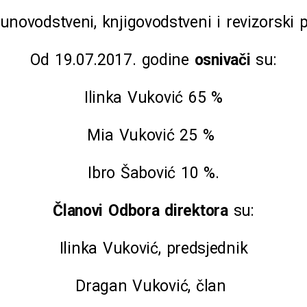
novodstveni, knjigovodstveni i revizorski p
Od 19.07.2017. godine
osnivači
su:
Ilinka Vuković 65 %
Mia Vuković 25 %
Ibro Šabović 10 %.
Članovi Odbora direktora
su:
Ilinka Vuković, predsjednik
Dragan Vuković, član