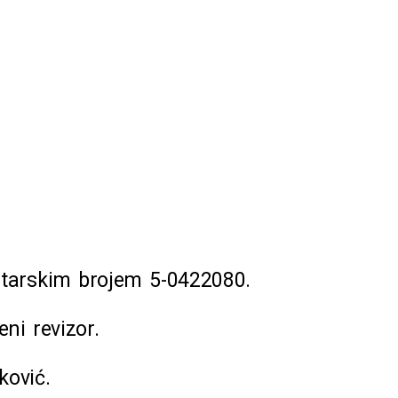
starskim brojem 5-0422080.
eni revizor.
ković.