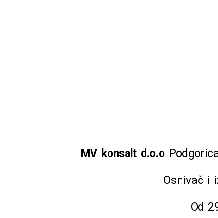
MV konsalt d.o.o
Podgorica
Osnivač i i
Od 29