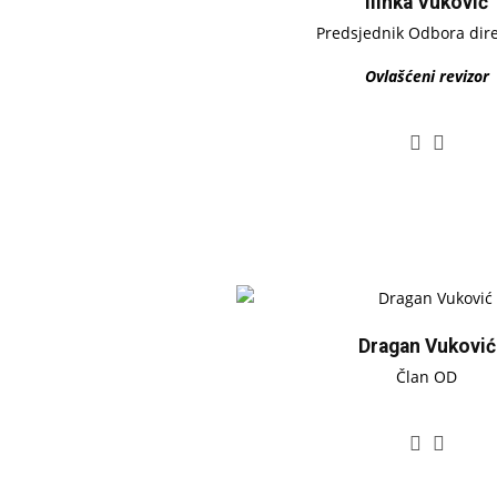
Ilinka Vuković
Predsjednik Odbora dir
Ovlašćeni revizor
Dragan Vuković
Član OD