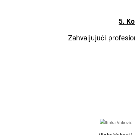
5. Ko
Zahvaljujući profesi