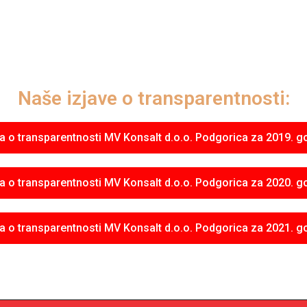
Naše izjave o transparentnosti:
va o transparentnosti MV Konsalt d.o.o. Podgorica za 2019. g
va o transparentnosti MV Konsalt d.o.o. Podgorica za 2020. g
va o transparentnosti MV Konsalt d.o.o. Podgorica za 2021. g