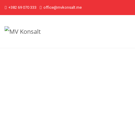
+382 69 070 333
office@mvkonsalt.me