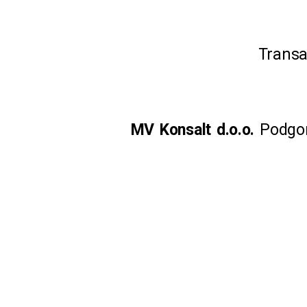
Transa
MV Konsalt d.o.o.
Podgori