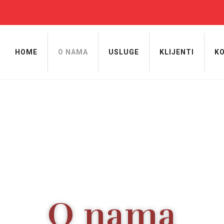
HOME
O NAMA
USLUGE
KLIJENTI
K
O nama